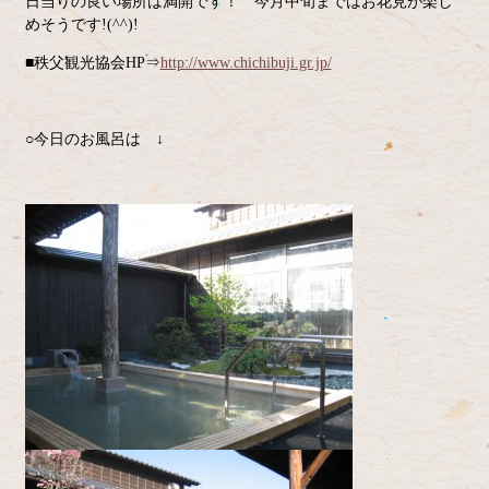
日当りの良い場所は満開です！ 今月中旬まではお花見が楽し
めそうです!(^^)!
■秩父観光協会HP⇒
http://www.chichibuji.gr.jp/
○今日のお風呂は ↓