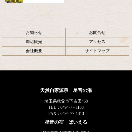
お知らせ
お問合せ
周辺観光
アクセス
会社概要
サイトマップ
天然自家源泉 星音の湯
埼玉県秩父市下吉田468
TEL：
0494-77-1188
FAX：
0494-77-1313
星音の宿 ばいえる