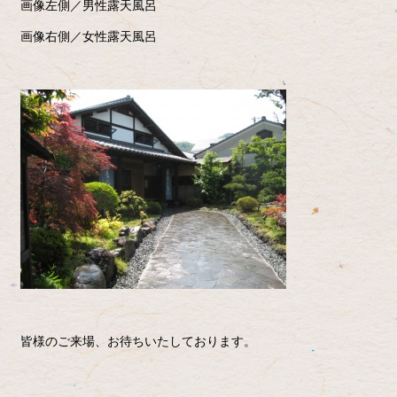
画像左側／男性露天風呂
画像右側／女性露天風呂
皆様のご来場、お待ちいたしております。