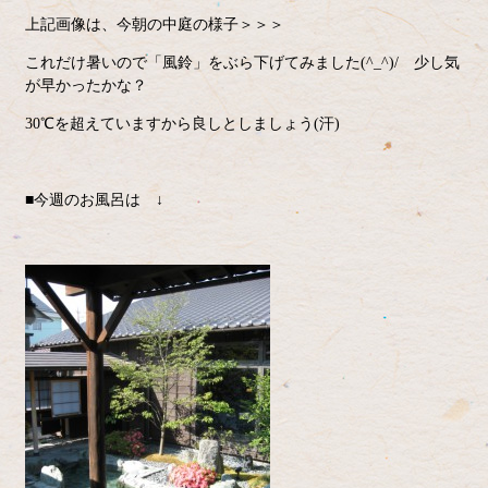
上記画像は、今朝の中庭の様子＞＞＞
これだけ暑いので「風鈴」をぶら下げてみました(^_^)/ 少し気
が早かったかな？
30℃を超えていますから良しとしましょう(汗)
■今週のお風呂は ↓