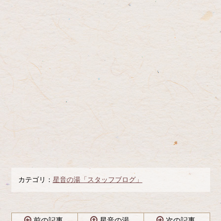
カテゴリ：
星音の湯「スタッフブログ」
前の記事
星音の湯
次の記事