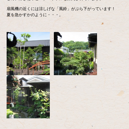
扇風機の近くには涼しげな「風鈴」がぶら下がっています！
夏を急かすかのように・・・。