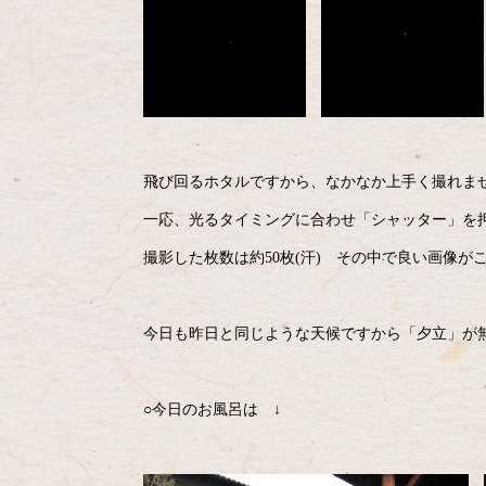
飛び回るホタルですから、なかなか上手く撮れませ
一応、光るタイミングに合わせ「シャッター」を
撮影した枚数は約50枚(汗) その中で良い画像がこの
今日も昨日と同じような天候ですから「夕立」が
○今日のお風呂は ↓