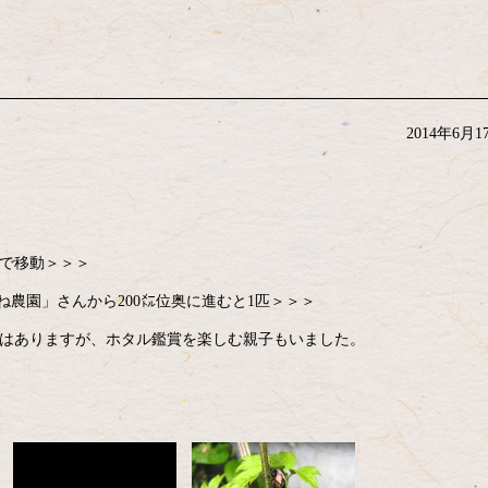
2014年6月1
車で移動＞＞＞
ね農園」さんから200㍍位奥に進むと1匹＞＞＞
名ではありますが、ホタル鑑賞を楽しむ親子もいました。