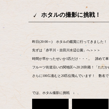
ホタルの撮影に挑戦！
昨日(20:00～) ホタルの鑑賞に行ってきました！
先ずは「赤平川・吉田川水辺公園」へ＞＞＞
時間が早かったせいか1匹だけ・・・。 諦めて
フルーツ街道沿いの関地区へ20:20到着！「ただか
さらに100㍍進むと20匹位飛んでいます！ 数
では、ホタル撮影に挑戦 ↓