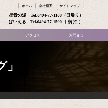
ホーム
会社概要
サイトマップ
星音の湯 Tel.
0494-77-1188
（日帰り）
ばいえる Tel.
0494-77-1500
（宿泊）
アクセス
お問合せ
グ」