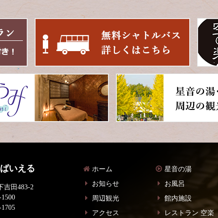
 ばいえる
ホーム
星音の湯
お知らせ
お風呂
吉田483-2
-1500
周辺観光
館内施設
-1705
アクセス
レストラン 空楽