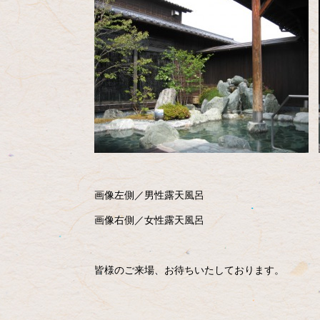
画像左側／男性露天風呂
画像右側／女性露天風呂
皆様のご来場、お待ちいたしております。