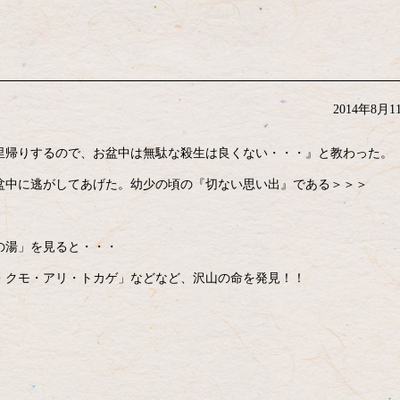
2014年8月1
里帰りするので、お盆中は無駄な殺生は良くない・・・』と教わった。
盆中に逃がしてあげた。幼少の頃の『切ない思い出』である＞＞＞
の湯」を見ると・・・
・クモ・アリ・トカゲ」などなど、沢山の命を発見！！