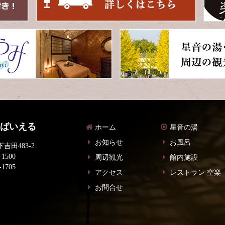
 ばいえる
ホーム
星音の湯
お知らせ
お風呂
吉田483-2
-1500
周辺観光
館内施設
-1705
アクセス
レストラン 空楽
お問合せ