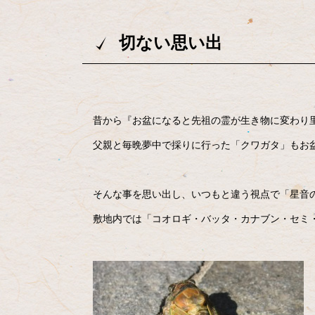
切ない思い出
昔から『お盆になると先祖の霊が生き物に変わり
父親と毎晩夢中で採りに行った「クワガタ」もお
そんな事を思い出し、いつもと違う視点で「星音
敷地内では「コオロギ・バッタ・カナブン・セミ