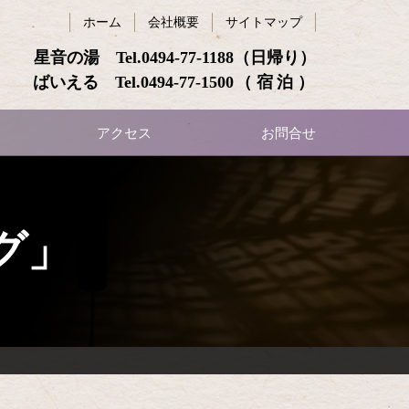
ホーム
会社概要
サイトマップ
星音の湯 Tel.
0494-77-1188
（日帰り）
ばいえる Tel.
0494-77-1500
（宿泊）
アクセス
お問合せ
グ」