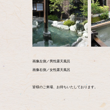
画像左側／男性露天風呂
画像右側／女性露天風呂
皆様のご来場、お待ちいたしております。