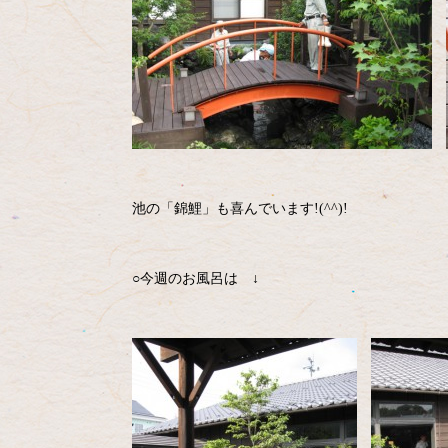
池の「錦鯉」も喜んでいます!(^^)!
○今週のお風呂は ↓