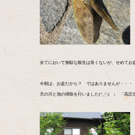
全てにおいて無駄な殺生は良くないが、せめてお
今朝は、お盆だから？ ではありませんが・・・
天の川と池の掃除を行いました(^_^;) ↓ 「高