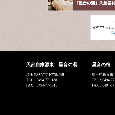
先
る
頭
へ
戻
る
天然自家源泉 星音の湯
星音の宿
埼玉県秩父市下吉田468
埼玉県秩父市下
TEL：
0494-77-1188
TEL：
0494-77
FAX：
0494-77-1313
FAX：
0494-77