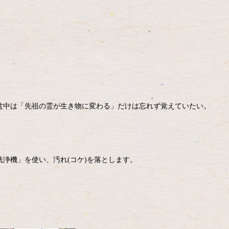
盆中は「先祖の霊が生き物に変わる」だけは忘れず覚えていたい。
圧洗浄機」を使い、汚れ(コケ)を落とします。