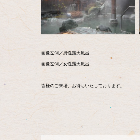
画像左側／男性露天風呂
画像左側／女性露天風呂
皆様のご来場、お待ちいたしております。