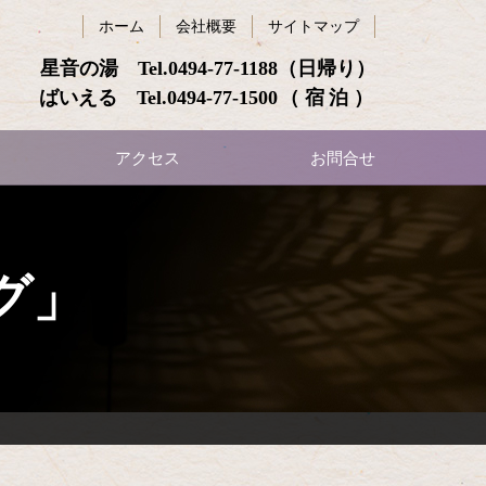
ホーム
会社概要
サイトマップ
星音の湯 Tel.
0494-77-1188
（日帰り）
ばいえる Tel.
0494-77-1500
（宿泊）
アクセス
お問合せ
グ」