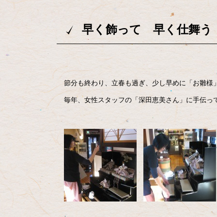
早く飾って 早く仕舞う
節分も終わり、立春も過ぎ、少し早めに「お雛様
毎年、女性スタッフの「深田恵美さん」に手伝っ