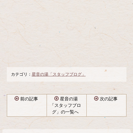
カテゴリ：
星音の湯「スタッフブログ」
前の記事
星音の湯
次の記事
「スタッフブロ
グ」の一覧へ
コ
ペ
ン
ー
テ
ジ