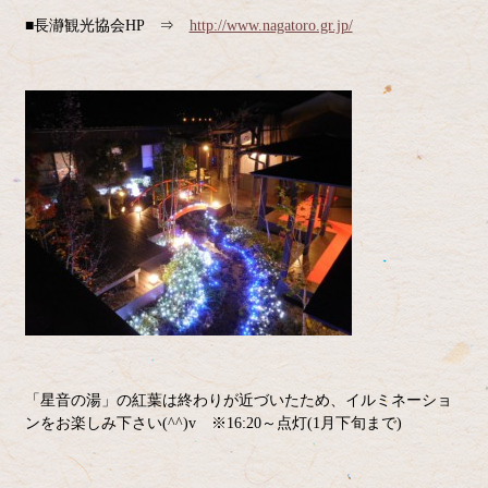
■長瀞観光協会HP ⇒
http://www.nagatoro.gr.jp/
「星音の湯」の紅葉は終わりが近づいたため、イルミネーショ
ンをお楽しみ下さい(^^)v ※16:20～点灯(1月下旬まで)