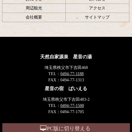
周辺観光
アクセス
会社概要
サイトマップ
天然自家源泉 星音の湯
埼玉県秩父市下吉田468
TEL：
0494-77-1188
FAX：
0494-77-1313
星音の宿 ばいえる
埼玉県秩父市下吉田483-2
TEL：
0494-77-1500
FAX：
0494-77-1705
PC版に切り替える