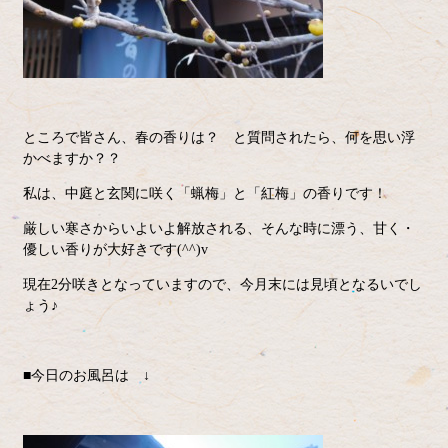
ところで皆さん、春の香りは？ と質問されたら、何を思い浮
かべますか？？
私は、中庭と玄関に咲く「蝋梅」と「紅梅」の香りです！
厳しい寒さからいよいよ解放される、そんな時に漂う、甘く・
優しい香りが大好きです(^^)v
現在2分咲きとなっていますので、今月末には見頃となるいでし
ょう♪
■今日のお風呂は ↓