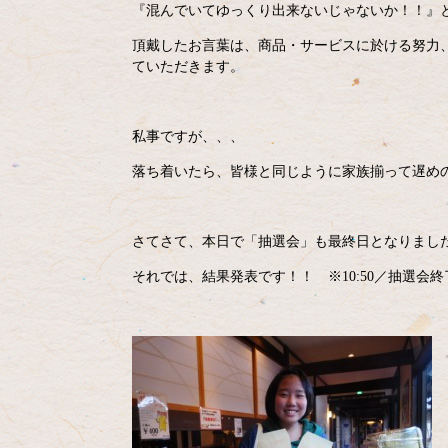
『混んでいてゆっくり出来ないじゃないか！！』
頂戴したお言葉は、商品・サービスに於ける努力
ていただきます。
私事ですが、、、
落ち着いたら、皆様と同じように家族揃って遅め
さてさて、本日で「抽選会」も最終日となりまし
それでは、結果発表です！！ ※10:50／抽選会終