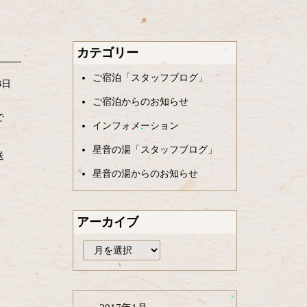
カテゴリー
ご宿泊「スタッフブログ」
3日
ご宿泊からのお知らせ
で
インフォメーション
星音の湯「スタッフブログ」
送
星音の湯からのお知らせ
アーカイブ
ア
ー
カ
イ
ブ