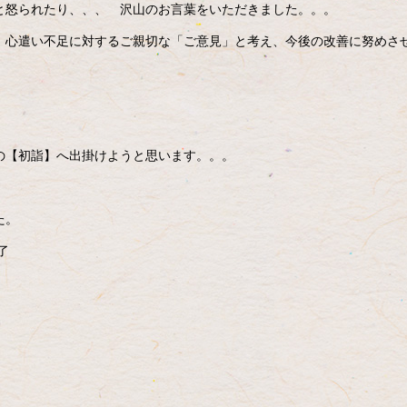
と怒られたり、、、 沢山のお言葉をいただきました。。。
、心遣い不足に対するご親切な「ご意見」と考え、今後の改善に努めさ
の【初詣】へ出掛けようと思います。。。
た。
了