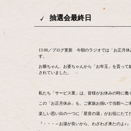
抽選会最終日
13:00／ブログ更新 今朝のラジオでは「お正
す。
お爺ちゃん、お婆ちゃんから「お年玉」を貰って
されていました。
私たち「サービス業」は、皆様がお休みの時に働
この「お正月休み」も、ご家族お揃いで当館へご
楽しい思い出の一つに「星音の湯」がお役にたて
『・・・～お湯が良いから、わざわざ来たのよ♪