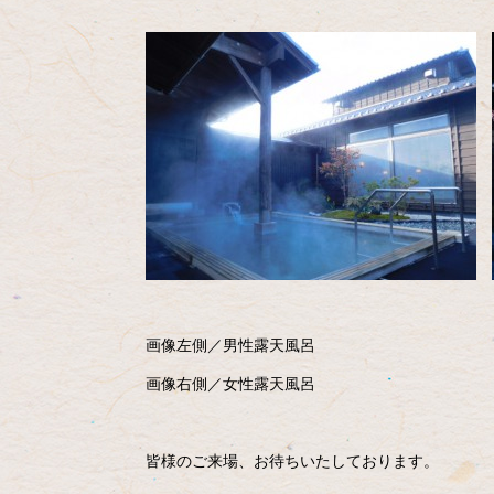
画像左側／男性露天風呂
画像右側／女性露天風呂
皆様のご来場、お待ちいたしております。