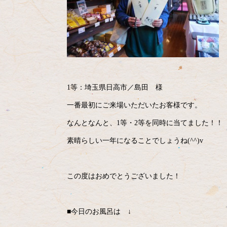
1等：埼玉県日高市／島田 様
一番最初にご来場いただいたお客様です。
なんとなんと、1等・2等を同時に当てました！！
素晴らしい一年になることでしょうね(^^)v
この度はおめでとうございました！
■今日のお風呂は ↓