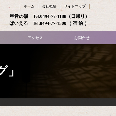
ホーム
会社概要
サイトマップ
星音の湯 Tel.
0494-77-1188
（日帰り）
ばいえる Tel.
0494-77-1500
（宿泊）
アクセス
お問合せ
グ」