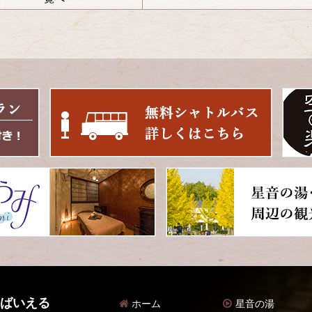
 ばいえる
ホーム
星音の湯