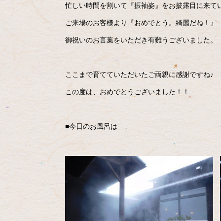
忙しい時間を割いて『振袖姿』をお披露目に来ていた
ご来場のお客様より『おめでとう。綺麗だね！』 
御祝いのお言葉をいただき有難うございました。
ここまで育てていただいたご両親に感謝ですね♪
この度は、おめでとうございました！！
■今日のお風呂は ↓