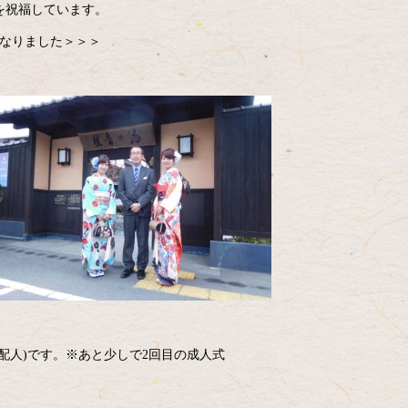
を祝福しています。
になりました＞＞＞
配人)です。※あと少しで2回目の成人式