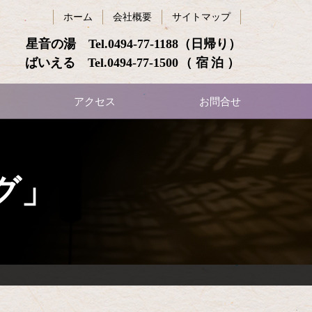
ホーム
会社概要
サイトマップ
星音の湯 Tel.
0494-77-1188
（日帰り）
ばいえる Tel.
0494-77-1500
（宿泊）
アクセス
お問合せ
グ」