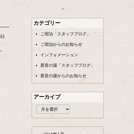
カテゴリー
ご宿泊「スタッフブログ」
8日
ご宿泊からのお知らせ
い
インフォメーション
星音の湯「スタッフブログ」
星音の湯からのお知らせ
アーカイブ
ア
ー
カ
イ
ブ