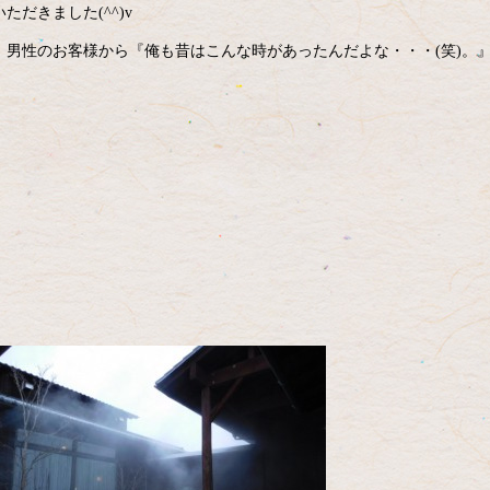
だきました(^^)v
男性のお客様から『俺も昔はこんな時があったんだよな・・・(笑)。