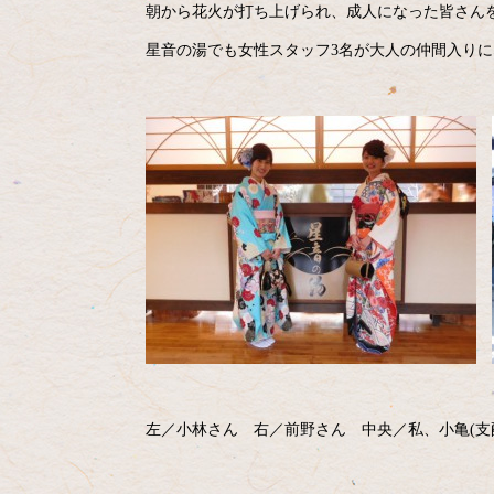
朝から花火が打ち上げられ、成人になった皆さん
星音の湯でも女性スタッフ3名が大人の仲間入り
左／小林さん 右／前野さん 中央／私、小亀(支