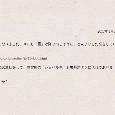
2017年1月
になりました。今にも「雪」が降り出しそうな、どんよりした空をして
oo.co.jp/weather/jp/11/4330.html
の試運転をして、除雪用の「ショベル車」も燃料満タンに入れてありま
すから、、、
。