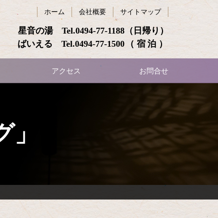
ホーム
会社概要
サイトマップ
星音の湯 Tel.
0494-77-1188
（日帰り）
ばいえる Tel.
0494-77-1500
（宿泊）
アクセス
お問合せ
グ」