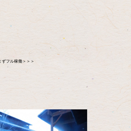
まずフル稼働＞＞＞