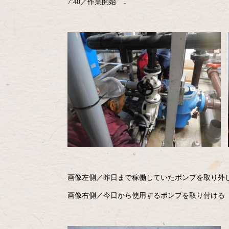
7:40／作業開始 ↓
画像左側／昨日まで稼働していたポンプを取り外
画像右側／今日から使用するポンプを取り付ける