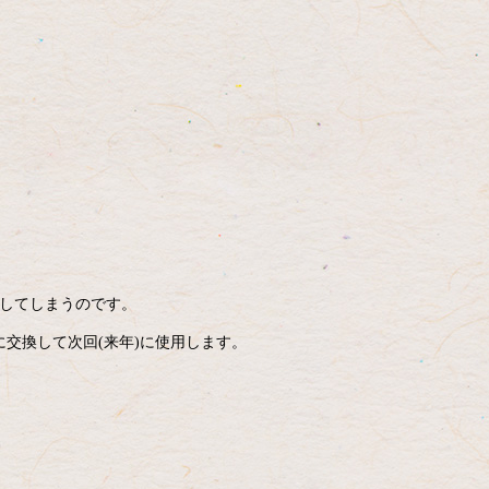
食してしまうのです。
交換して次回(来年)に使用します。