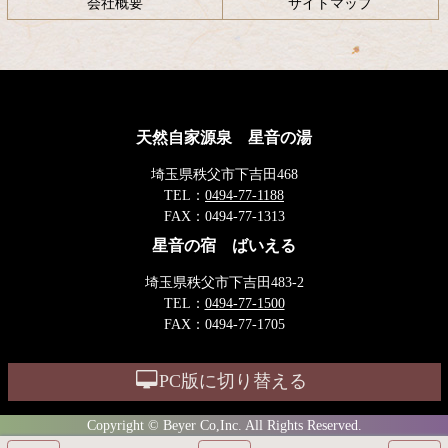
会社概要
サイトマップ
天然自家源泉 星音の湯
埼玉県秩父市下吉田468
TEL：
0494-77-1188
FAX：
0494-77-1313
星音の宿 ばいえる
埼玉県秩父市下吉田483-2
TEL：
0494-77-1500
FAX：
0494-77-1705
PC版に切り替える
Copyright © Beyer Co,Inc. All Rights Reserved.