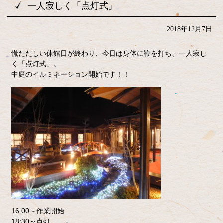
一人寂しく「点灯式」
2018年12月7日
慌ただしい休館日が終わり、今日は身体に鞭を打ち、一人寂し
く「点灯式」。
中庭のイルミネーション開始です！！
16:00～作業開始
18:30～点灯