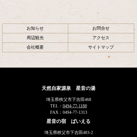
お知らせ
お問合せ
周辺観光
アクセス
会社概要
サイトマップ
天然自家源泉 星音の湯
埼玉県秩父市下吉田468
TEL：
0494-77-1188
FAX：
0494-77-1313
星音の宿 ばいえる
埼玉県秩父市下吉田483-2