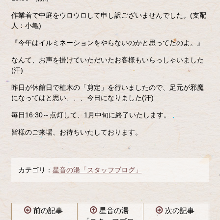
作業着で中庭をウロウロして申し訳ございませんでした。(支配
人：小亀)
『今年はイルミネーションをやらないのかと思ってたのよ。』
なんて、お声を掛けていただいたお客様もいらっしゃいました
(汗)
昨日が休館日で植木の「剪定」を行いましたので、足元が邪魔
になってはと思い、、、今日になりました(汗)
毎日16:30～点灯して、1月中旬に終了いたします。
皆様のご来場、お待ちいたしております。
カテゴリ：
星音の湯「スタッフブログ」
前の記事
星音の湯
次の記事