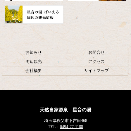
お知らせ
お問合せ
周辺観光
アクセス
会社概要
サイトマップ
天然自家源泉 星音の湯
埼玉県秩父市下吉田468
TEL：
0494-77-1188