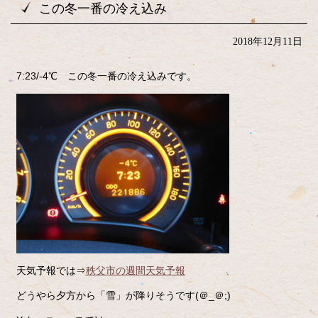
この冬一番の冷え込み
2018年12月11日
7:23/-4℃ この冬一番の冷え込みです。
天気予報では⇒
秩父市の週間天気予報
どうやら夕方から「雪」が降りそうです(＠_＠;)