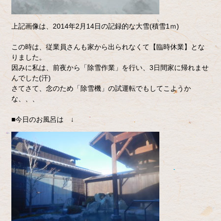
上記画像は、2014年2月14日の記録的な大雪(積雪1ｍ)
この時は、従業員さんも家から出られなくて【臨時休業】とな
りました。
因みに私は、前夜から「除雪作業」を行い、3日間家に帰れませ
んでした(汗)
さてさて、念のため「除雪機」の試運転でもしてこようか
な、、、
■今日のお風呂は ↓