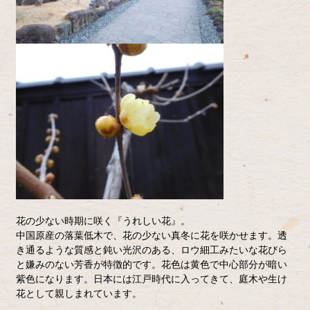
花の少ない時期に咲く『うれしい花』。
中国原産の落葉低木で、花の少ない真冬に花を咲かせます。透
き通るような質感と鈍い光沢のある、ロウ細工みたいな花びら
と嫌みのない芳香が特徴的です。花色は黄色で中心部分が暗い
紫色になります。日本には江戸時代に入ってきて、庭木や生け
花として親しまれています。