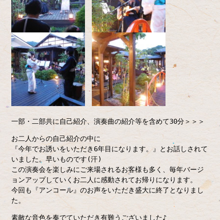
一部・二部共に自己紹介、演奏曲の紹介等を含めて30分＞＞＞
お二人からの自己紹介の中に
『今年でお誘いをいただき6年目になります。』とお話しされて
いました。早いものです(汗)
この演奏会を楽しみにご来場されるお客様も多く、毎年バージ
ョンアップしていくお二人に感動されてお帰りになります。
今回も『アンコール』のお声をいただき盛大に終了となりまし
た。
素敵な音色を奏でていただき有難うございました♪