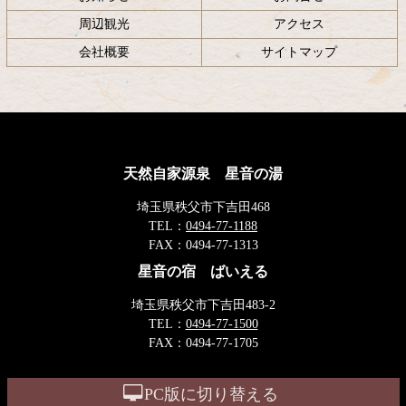
周辺観光
アクセス
会社概要
サイトマップ
天然自家源泉 星音の湯
埼玉県秩父市下吉田468
TEL：
0494-77-1188
FAX：
0494-77-1313
星音の宿 ばいえる
埼玉県秩父市下吉田483-2
TEL：
0494-77-1500
FAX：
0494-77-1705
PC版に切り替える