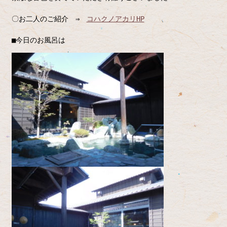
〇お二人のご紹介 ⇒
コハクノアカリHP
■今日のお風呂は