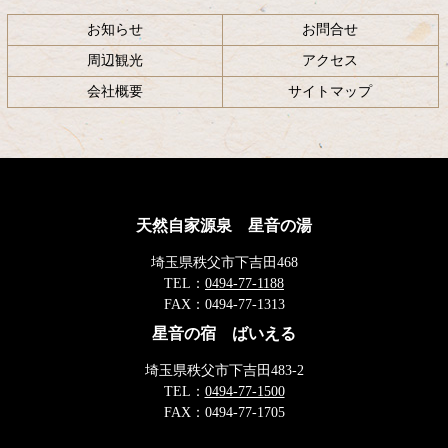
お知らせ
お問合せ
周辺観光
アクセス
会社概要
サイトマップ
天然自家源泉 星音の湯
埼玉県秩父市下吉田468
TEL：
0494-77-1188
FAX：
0494-77-1313
星音の宿 ばいえる
埼玉県秩父市下吉田483-2
TEL：
0494-77-1500
FAX：
0494-77-1705