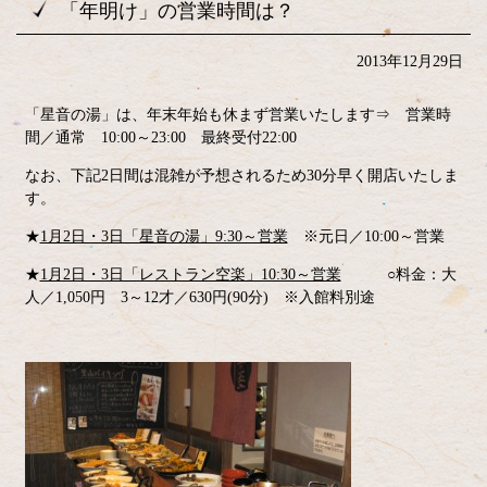
「年明け」の営業時間は？
2013年12月29日
「星音の湯」は、年末年始も休まず営業いたします⇒ 営業時
間／通常 10:00～23:00 最終受付22:00
なお、下記2日間は混雑が予想されるため30分早く開店いたしま
す。
★
1月2日・3日「星音の湯」9:30～営業
※元日／10:00～営業
★
1月2日・3日「レストラン空楽」10:30～営業
○料金：大
人／1,050円 3～12才／630円(90分) ※入館料別途