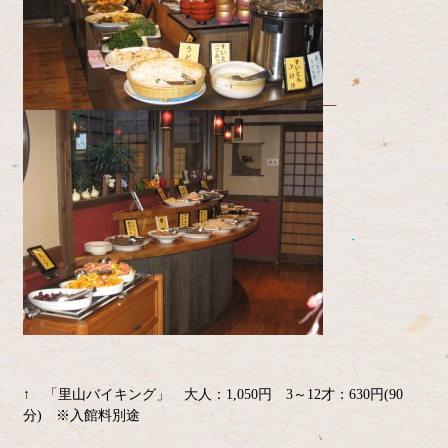
↑ 「里山バイキング」 大人：1,050円 3～12才：630円(90
分) ※入館料別途