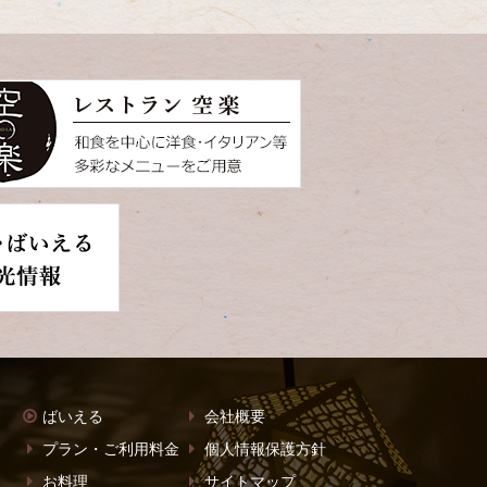
ばいえる
会社概要
プラン・ご利用料金
個人情報保護方針
お料理
サイトマップ