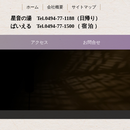
ホーム
会社概要
サイトマップ
星音の湯 Tel.
0494-77-1188
（日帰り）
ばいえる Tel.
0494-77-1500
（宿泊）
アクセス
お問合せ