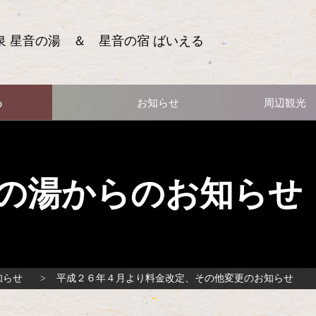
泉 星音の湯 ＆ 星音の宿 ばいえる
る
お知らせ
周辺観光
の湯からのお知らせ
知らせ
平成２６年４月より料金改定、その他変更のお知らせ