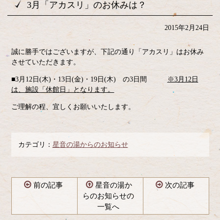
3月「アカスリ」のお休みは？
2015年2月24日
誠に勝手ではございますが、下記の通り「アカスリ」はお休み
させていただきます。
■3月12日(木)・13日(金)・19日(木) の3日間
※3月12日
は、施設「休館日」となります。
ご理解の程、宜しくお願いいたします。
カテゴリ：
星音の湯からのお知らせ
前の記事
星音の湯か
次の記事
らのお知らせの
一覧へ
コ
ペ