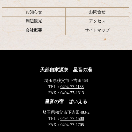
お知らせ
お問合せ
周辺観光
アクセス
会社概要
サイトマップ
天然自家源泉 星音の湯
埼玉県秩父市下吉田468
TEL：
0494-77-1188
FAX：
0494-77-1313
星音の宿 ばいえる
埼玉県秩父市下吉田483-2
TEL：
0494-77-1500
FAX：
0494-77-1705