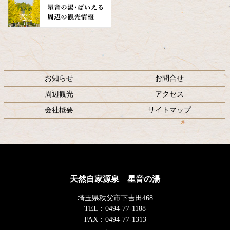
お知らせ
お問合せ
周辺観光
アクセス
会社概要
サイトマップ
天然自家源泉 星音の湯
埼玉県秩父市下吉田468
TEL：
0494-77-1188
FAX：
0494-77-1313