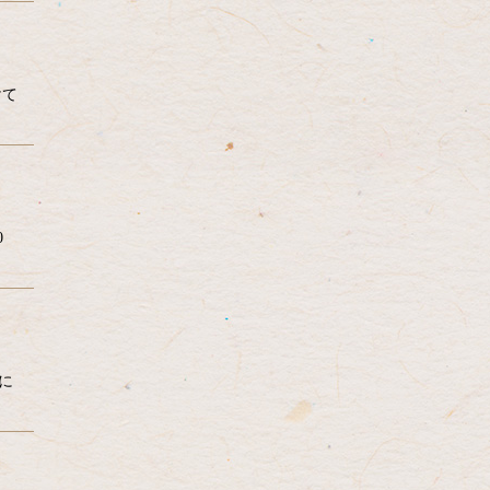
けて
0
に