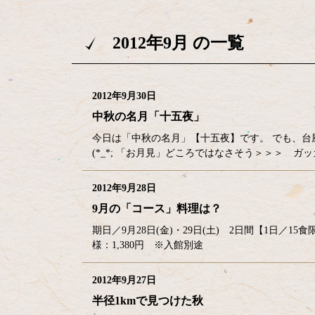
2012年9月 の一覧
2012年9月30日
中秋の名月「十五夜」
今日は「中秋の名月」【十五夜】です。 でも、
(*_*; 「お月見」どころではなさそう＞＞＞ 
2012年9月28日
9月の「コース」料理は？
期日／9月28日(金)・29日(土) 2日間【1日／1
様：1,380円 ※入館別途 ■前菜／
2012年9月27日
半径1kmで見つけた秋