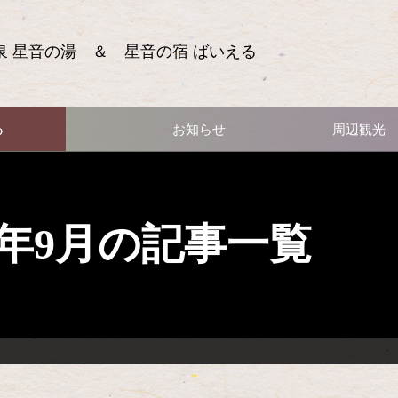
泉 星音の湯 ＆ 星音の宿 ばいえる
る
お知らせ
周辺観光
12年9月の記事一覧