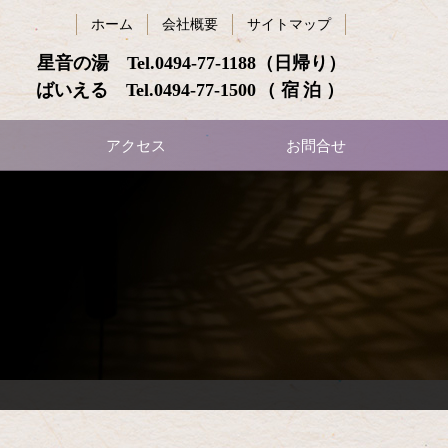
ホーム
会社概要
サイトマップ
星音の湯 Tel.
0494-77-1188
（日帰り）
ばいえる Tel.
0494-77-1500
（宿泊）
アクセス
お問合せ