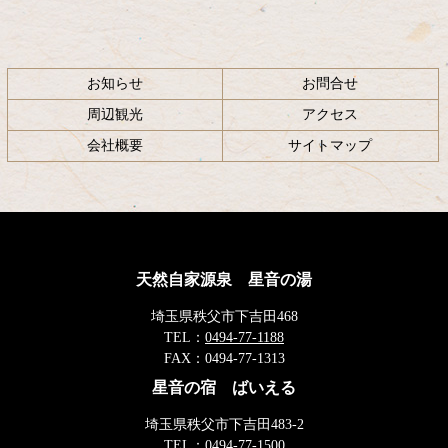
お知らせ
お問合せ
周辺観光
アクセス
会社概要
サイトマップ
天然自家源泉 星音の湯
埼玉県秩父市下吉田468
TEL：
0494-77-1188
FAX：
0494-77-1313
星音の宿 ばいえる
埼玉県秩父市下吉田483-2
TEL：
0494-77-1500