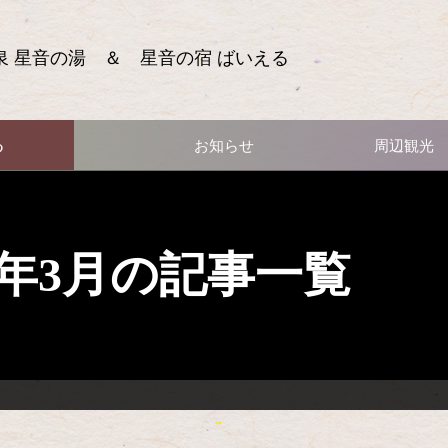
泉 星音の湯 ＆ 星音の宿 ばいえる
る
お知らせ
周辺観光
15年3月の記事一覧