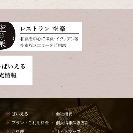
ばいえる
会社概要
プラン・ご利用料金
個人情報保護方針
お料理
サイトマップ