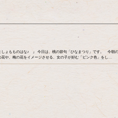
しょもものはな♪ 』 今日は、桃の節句「ひなまつり」です。 今朝
桃の花や、梅の花をイメージさせる、女の子が好む「ピンク色」をし…