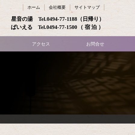
ホーム
会社概要
サイトマップ
星音の湯 Tel.
0494-77-1188
（日帰り）
ばいえる Tel.
0494-77-1500
（宿泊）
アクセス
お問合せ