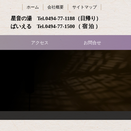
ホーム
会社概要
サイトマップ
星音の湯 Tel.
0494-77-1188
（日帰り）
ばいえる Tel.
0494-77-1500
（宿泊）
アクセス
お問合せ