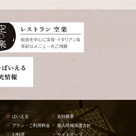
ばいえる
会社概要
プラン・ご利用料金
個人情報保護方針
お料理
サイトマップ