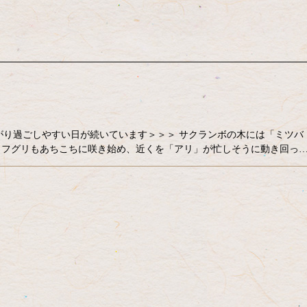
がり過ごしやすい日が続いています＞＞＞ サクランボの木には「ミツバ
ノフグリもあちこちに咲き始め、近くを「アリ」が忙しそうに動き回っ