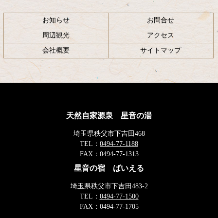
お知らせ
お問合せ
周辺観光
アクセス
会社概要
サイトマップ
天然自家源泉 星音の湯
埼玉県秩父市下吉田468
TEL：
0494-77-1188
FAX：
0494-77-1313
星音の宿 ばいえる
埼玉県秩父市下吉田483-2
TEL：
0494-77-1500
FAX：
0494-77-1705