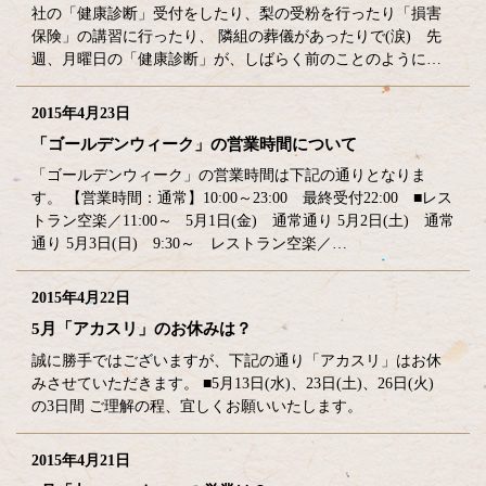
社の「健康診断」受付をしたり、梨の受粉を行ったり「損害
保険」の講習に行ったり、 隣組の葬儀があったりで(涙) 先
週、月曜日の「健康診断」が、しばらく前のことのように…
2015年4月23日
「ゴールデンウィーク」の営業時間について
「ゴールデンウィーク」の営業時間は下記の通りとなりま
す。 【営業時間：通常】10:00～23:00 最終受付22:00 ■レス
トラン空楽／11:00～ 5月1日(金) 通常通り 5月2日(土) 通常
通り 5月3日(日) 9:30～ レストラン空楽／…
2015年4月22日
5月「アカスリ」のお休みは？
誠に勝手ではございますが、下記の通り「アカスリ」はお休
みさせていただきます。 ■5月13日(水)、23日(土)、26日(火)
の3日間 ご理解の程、宜しくお願いいたします。
2015年4月21日