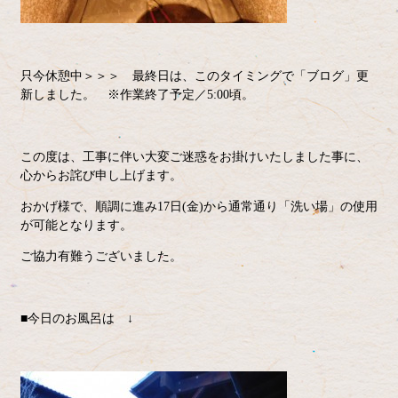
只今休憩中＞＞＞ 最終日は、このタイミングで「ブログ」更
新しました。 ※作業終了予定／5:00頃。
この度は、工事に伴い大変ご迷惑をお掛けいたしました事に、
心からお詫び申し上げます。
おかげ様で、順調に進み17日(金)から通常通り「洗い場」の使用
が可能となります。
ご協力有難うございました。
■今日のお風呂は ↓