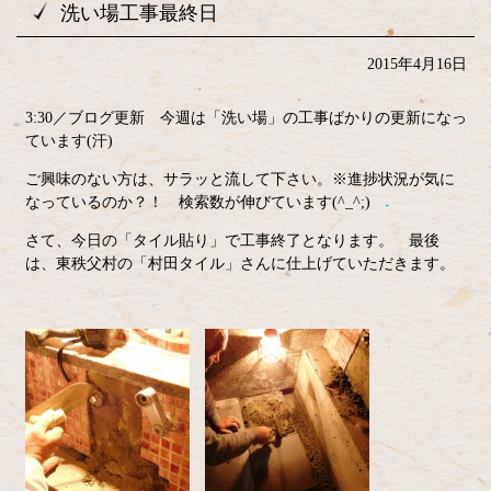
洗い場工事最終日
2015年4月16日
3:30／ブログ更新 今週は「洗い場」の工事ばかりの更新になっ
ています(汗)
ご興味のない方は、サラッと流して下さい。※進捗状況が気に
なっているのか？！ 検索数が伸びています(^_^;)
さて、今日の「タイル貼り」で工事終了となります。 最後
は、東秩父村の「村田タイル」さんに仕上げていただきます。