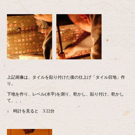
上記画像は、タイルを貼り付けた後の仕上げ「タイル目地」作
り。
下地を作り、レベル(水平)を測り、乾かし、貼り付け、乾かし
て、、、
↓ 時計を見ると 3:22分