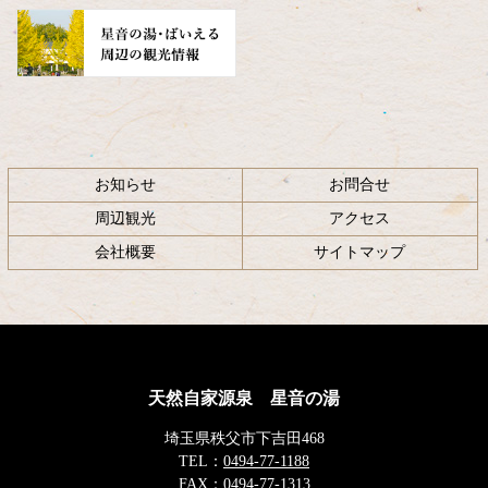
お知らせ
お問合せ
周辺観光
アクセス
会社概要
サイトマップ
天然自家源泉 星音の湯
埼玉県秩父市下吉田468
TEL：
0494-77-1188
FAX：
0494-77-1313