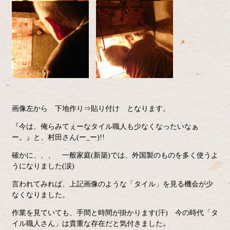
画像左から 下地作り⇒貼り付け となります。
『今は、俺らみてぇーなタイル職人も少なくなったいなぁ
ー。』と、村田さん(ー_ー)!!
確かに、、、 一般家庭(新築)では、外国製のものを多く使うよ
うになりました(涙)
言われてみれば、上記画像のような「タイル」を見る機会が少
なくなりました。
作業を見ていても、手間と時間が掛かります(汗) 今の時代「タ
イル職人さん」は貴重な存在だと気付きました。