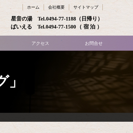
ホーム
会社概要
サイトマップ
星音の湯 Tel.
0494-77-1188
（日帰り）
ばいえる Tel.
0494-77-1500
（宿泊）
アクセス
お問合せ
グ」