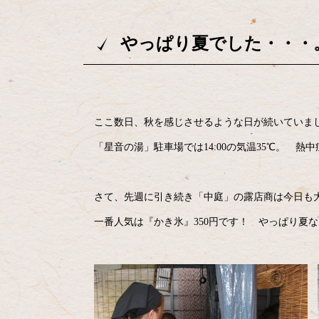
やっぱり夏でした・・・
ここ数日、秋を感じさせるような日が続いていま
「星音の湯」駐車場では14:00の気温35℃。 熱
さて、先週に引き続き「中庭」の露店商は今日も
一番人気は『かき氷』350円です！ やっぱり夏