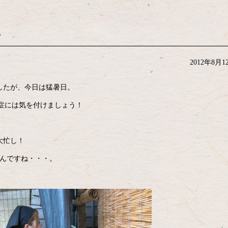
。
2012年8月1
したが、今日は猛暑日。
中症には気を付けましょう！
大忙し！
なんですね・・・。