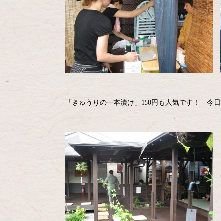
「きゅうりの一本漬け」150円も人気です！ 今日は