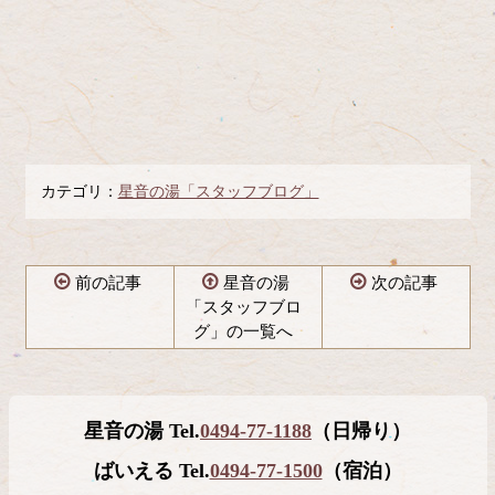
カテゴリ：
星音の湯「スタッフブログ」
前の記事
星音の湯
次の記事
「スタッフブロ
グ」の一覧へ
コ
ペ
ン
ー
テ
ジ
星音の湯 Tel.
0494-77-1188
（日帰り）
ン
の
ツ
先
ばいえる Tel.
0494-77-1500
（宿泊）
本
頭