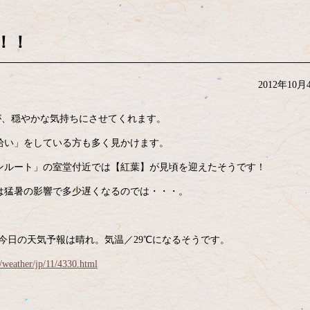
！！
2012年10月
が、穏やかな気持ちにさせてくれます。
拾い」をしている方も多く見かけます。
ンルート」の室堂付近では【紅葉】が見頃を迎えたそうです！
は猛暑の影響で多少遅くなるのでは・・・。
、今日の天気予報は晴れ。気温／29℃になるそうです。
p/weather/jp/11/4330.html