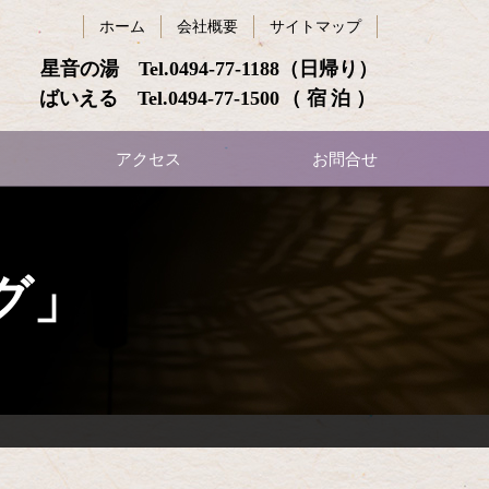
ホーム
会社概要
サイトマップ
星音の湯 Tel.
0494-77-1188
（日帰り）
ばいえる Tel.
0494-77-1500
（宿泊）
アクセス
お問合せ
グ」