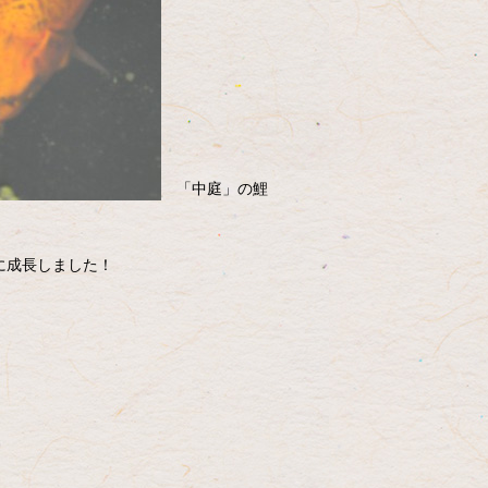
「中庭」の鯉
㌢に成長しました！