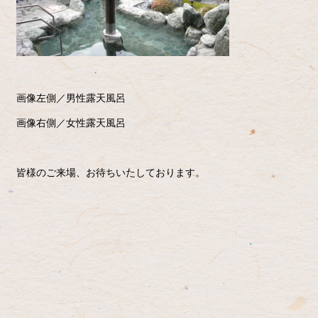
画像左側／男性露天風呂
画像右側／女性露天風呂
皆様のご来場、お待ちいたしております。