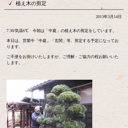
植え木の剪定
2013年3月14日
7:30/気温6℃ 今朝は「中庭」の植え木の剪定をしています。
本日は、営業中「中庭」「玄関」等、剪定する予定になってお
ります。
ご不便をお掛けいたしますが、ご理解・ご協力の程お願いいた
します。