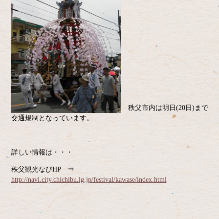
秩父市内は明日(20日)まで
交通規制となっています。
詳しい情報は・・・
秩父観光なびHP ⇒
http://navi.city.chichibu.lg.jp/festival/kawase/index.html