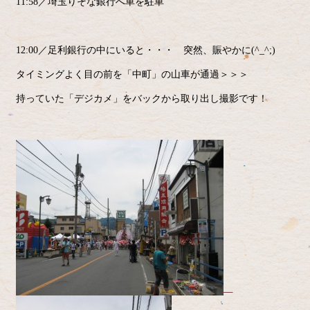
11:58／埼玉りそな銀行へ車を駐車
12:00／足利銀行の中にいると・・・ 突然、賑やかに(^_^;)
タイミングよく目の前を「中町」の山車が通過＞＞＞
持っていた「デジカメ」をバックから取り出し撮影です！