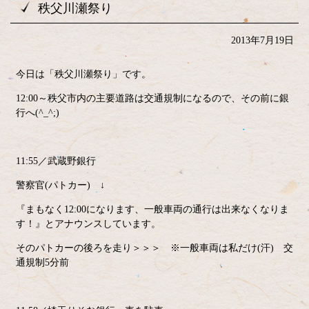
秩父川瀬祭り
2013年7月19日
今日は「秩父川瀬祭り」です。
12:00～秩父市内の主要道路は交通規制になるので、その前に銀
行へ(^_^;)
11:55／武蔵野銀行
警察官(パトカー) ↓
『まもなく12:00になります、一般車両の通行は出来なくなりま
す！』とアナウンスしています。
そのパトカーの後ろを走り＞＞＞ ※一般車両は私だけ(汗) 交
通規制5分前