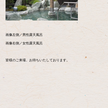
画像左側／男性露天風呂
画像右側／女性露天風呂
皆様のご来場、お待ちいたしております。