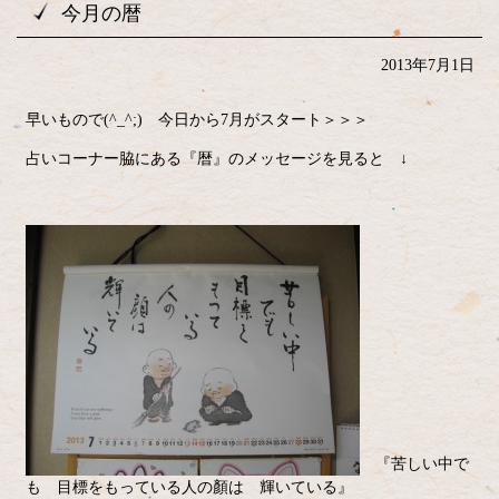
今月の暦
2013年7月1日
早いもので(^_^;) 今日から7月がスタート＞＞＞
占いコーナー脇にある『暦』のメッセージを見ると ↓
『苦しい中で
も 目標をもっている人の顏は 輝いている』