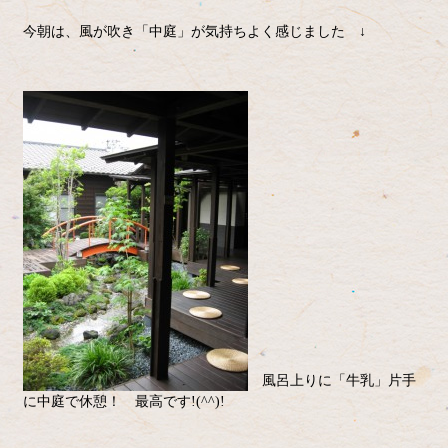
今朝は、風が吹き「中庭」が気持ちよく感じました ↓
風呂上りに「牛乳」片手
に中庭で休憩！ 最高です!(^^)!