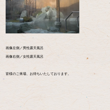
画像左側／男性露天風呂
画像右側／女性露天風呂
皆様のご来場、お待ちいたしております。