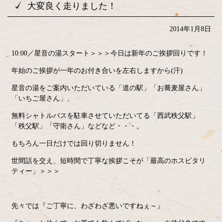
大変良く走りました！
2014年1月8日
10:00／星音の湯スタート＞＞＞今日は新年のご挨拶回りです！
年始のご挨拶が一年のお付き合いを左右しますから(汗)
星音の湯をご案内いただいている「道の駅」「お蕎麦屋さん」
「いちご屋さん」、
無料シャトルバスを駐車させていただいてる「西武秩父駅」
「秩父駅」「守衛さん」などなど・・・。
もちろん一日だけでは回り切りません！
世間話を交え、短時間で丁寧な挨拶こそが「最高のホスピタリ
ティー」＞＞＞
先々では『ご丁寧に、わざわざ悪いですねぇ～』