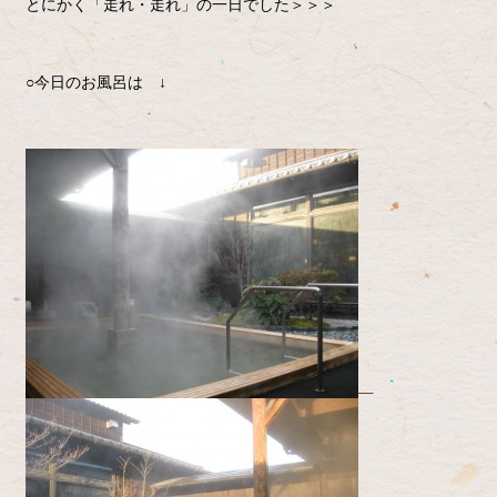
とにかく「走れ・走れ」の一日でした＞＞＞
○今日のお風呂は ↓