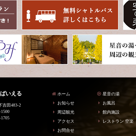
 ばいえる
ホーム
星音の湯
お知らせ
お風呂
吉田483-2
-1500
周辺観光
館内施設
-1705
アクセス
レストラン 空楽
お問合せ