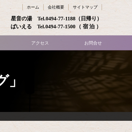
ホーム
会社概要
サイトマップ
星音の湯 Tel.
0494-77-1188
（日帰り）
ばいえる Tel.
0494-77-1500
（宿泊）
アクセス
お問合せ
グ」