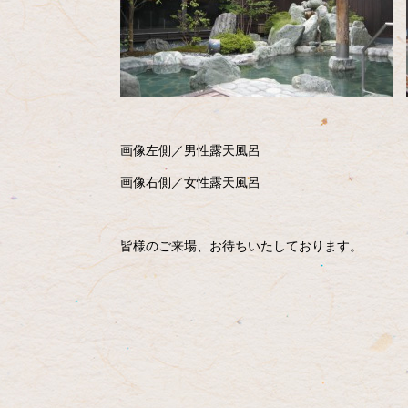
画像左側／男性露天風呂
画像右側／女性露天風呂
皆様のご来場、お待ちいたしております。