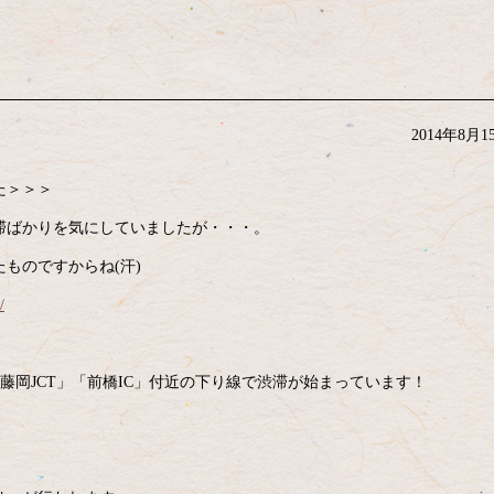
2014年8月1
た＞＞＞
滞ばかりを気にしていましたが・・・。
ものですからね(汗)
/
」「藤岡JCT」「前橋IC」付近の下り線で渋滞が始まっています！