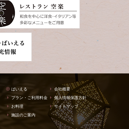
ばいえる
会社概要
プラン・ご利用料金
個人情報保護方針
お料理
サイトマップ
施設のご案内