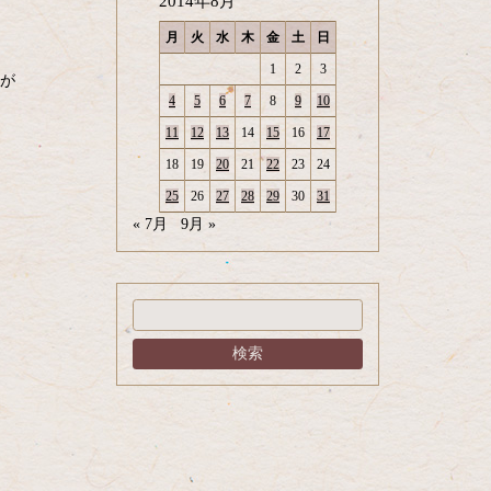
2014年8月
月
火
水
木
金
土
日
1
2
3
火が
4
5
6
7
8
9
10
11
12
13
14
15
16
17
18
19
20
21
22
23
24
25
26
27
28
29
30
31
« 7月
9月 »