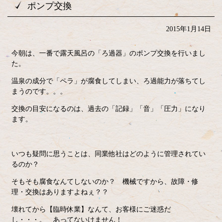
ポンプ交換
2015年1月14日
今朝は、一番で露天風呂の「ろ過器」のポンプ交換を行いまし
た。
温泉の成分で「ペラ」が腐食してしまい、ろ過能力が落ちてし
まうのです。。。
交換の目安になるのは、過去の「記録」「音」「圧力」になり
ます。
いつも疑問に思うことは、同業他社はどのように管理されてい
るのか？
そもそも腐食なんてしないのか？ 機械ですから、故障・修
理・交換はありますよねぇ？？
壊れてから【臨時休業】なんて、お客様にご迷惑だ
し・・・。 あってないけません！