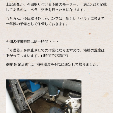
上記画像が、今回取り付ける予備のモーター。 26.10.23と記載
してあるのは「ペラ」交換を行った日になります。
もちろん、今回取り外したポンプは、新しい「ペラ」に換えて
一年後の予備として保管しておきます。
今朝の作業時間は約一時間＞＞＞
「ろ過器」を停止させての作業になりますので、浴槽の温度は
下がってしまいます。(1時間で2℃低下)
※昨晩(閉店後)は、浴槽温度を44℃に設定して帰りました。