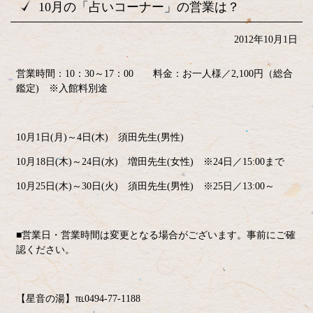
10月の「占いコーナー」の営業は？
2012年10月1日
営業時間：10：30～17：00 料金：お一人様／2,100円（総合
鑑定) ※入館料別途
10月1日(月)～4日(木) 須田先生(男性)
10月18日(木)～24日(水) 増田先生(女性) ※24日／15:00まで
10月25日(木)～30日(火) 須田先生(男性) ※25日／13:00～
■営業日・営業時間は変更となる場合がございます。事前にご確
認ください。
【星音の湯】℡0494-77-1188