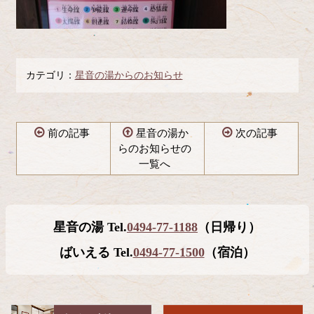
カテゴリ：
星音の湯からのお知らせ
前の記事
星音の湯か
次の記事
らのお知らせの
一覧へ
コ
ペ
ン
ー
テ
ジ
星音の湯 Tel.
0494-77-1188
（日帰り）
ン
の
ツ
先
ばいえる Tel.
0494-77-1500
（宿泊）
本
頭
文
へ
の
戻
先
る