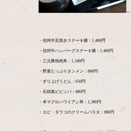
・信州牛瓦焼きステーキ膳：1,480円
・信州牛ハンバーグステーキ膳：1,480円
・三元豚焼肉丼：1,180円
・野菜たっぷりタンメン：880円
・ずり上げうどん：650円
・石焼風ビビンバ：880円
・本マグロハワイアン丼：1,380円
・エビ・タラコのクリームパスタ：880円