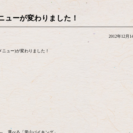
ニューが変わりました！
2012年12月1
(メニュー)が変わりました！
← 選べる「里山バイキング」