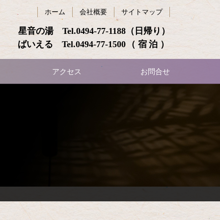
ホーム
会社概要
サイトマップ
星音の湯 Tel.
0494-77-1188
（日帰り）
ばいえる Tel.
0494-77-1500
（宿泊）
アクセス
お問合せ