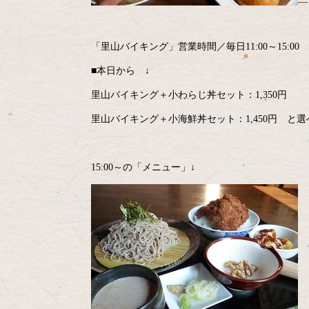
「里山バイキング」営業時間／毎日11:00～15:00 
■本日から ↓
里山バイキング＋小わらじ丼セット：1,350円
里山バイキング＋小海鮮丼セット：1,450円 と
15:00～の「メニュー」↓