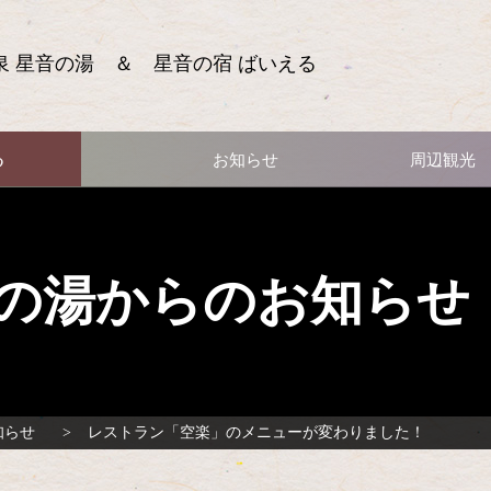
泉 星音の湯 ＆ 星音の宿 ばいえる
る
お知らせ
周辺観光
の湯からのお知らせ
知らせ
レストラン「空楽」のメニューが変わりました！