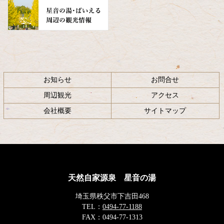
お知らせ
お問合せ
周辺観光
アクセス
会社概要
サイトマップ
天然自家源泉 星音の湯
埼玉県秩父市下吉田468
TEL：
0494-77-1188
FAX：
0494-77-1313