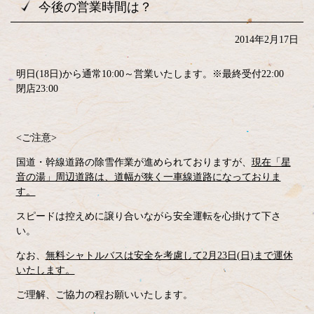
今後の営業時間は？
2014年2月17日
明日(18日)から通常10:00～営業いたします。※最終受付22:00
閉店23:00
<ご注意>
国道・幹線道路の除雪作業が進められておりますが、
現在「星
音の湯」周辺道路は、道幅が狭く一車線道路になっておりま
す。
スピードは控えめに譲り合いながら安全運転を心掛けて下さ
い。
なお、
無料シャトルバスは安全を考慮して2月23日(日)まで運休
いたします。
ご理解、ご協力の程お願いいたします。