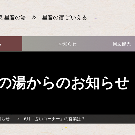
泉 星音の湯 ＆ 星音の宿 ばいえる
る
お知らせ
周辺観光
の湯からのお知らせ
知らせ
6月「占いコーナー」の営業は？