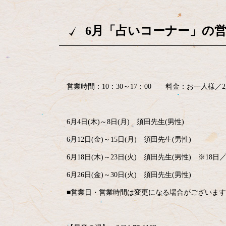
6月「占いコーナー」の
営業時間：10：30～17：00 料金：お一人様／2
6月4日(木)～8日(月) 須田先生(男性)
6月12日(金)～15日(月) 須田先生(男性)
6月18日(木)～23日(火) 須田先生(男性) ※18日／1
6月26日(金)～30日(火) 須田先生(男性)
■営業日・営業時間は変更になる場合がございま