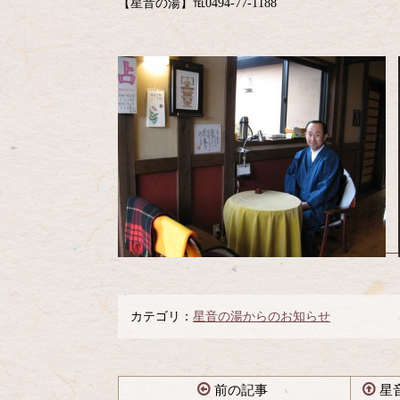
【星音の湯】℡0494-77-1188
カテゴリ：
星音の湯からのお知らせ
前の記事
星