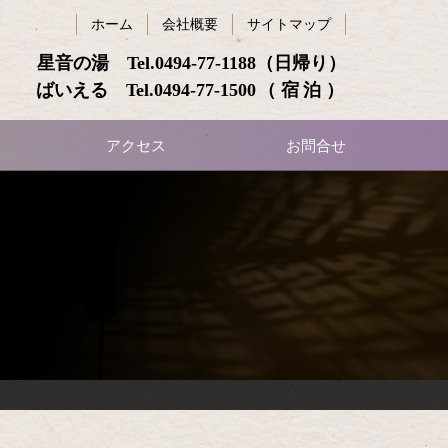
ホーム
会社概要
サイトマップ
星音の湯 Tel.
0494-77-1188
（日帰り）
ばいえる Tel.
0494-77-1500
（宿泊）
アクセス
お問合せ