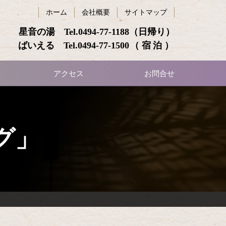
ホーム
会社概要
サイトマップ
星音の湯 Tel.
0494-77-1188
（日帰り）
ばいえる Tel.
0494-77-1500
（宿泊）
アクセス
お問合せ
グ」