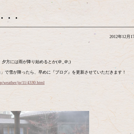
・・・
2012年12月1
方には雨が降り始めるとか(＠_＠;)
湯」で雪が降ったら、早めに『ブログ』を更新させていただきます！
jp/weather/jp/11/4330.html