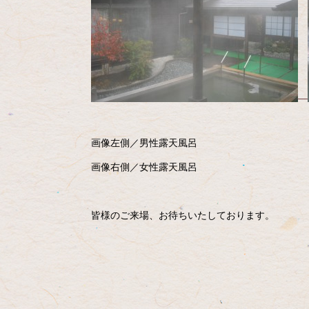
画像左側／男性露天風呂
画像右側／女性露天風呂
皆様のご来場、お待ちいたしております。