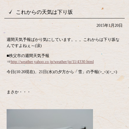
これからの天気は下り坂
2015年1月20日
週間天気予報ばかり気にしています。。。これからは下り坂な
んですよねぇ～(涙)
■秩父市の週間天気予報
⇒
http://weather.yahoo.co.jp/weather/jp/11/4330.html
今日(10:20現在)、21日(水)の夕方から「雪」の予報(>_<)(>_<)
まさか・・・