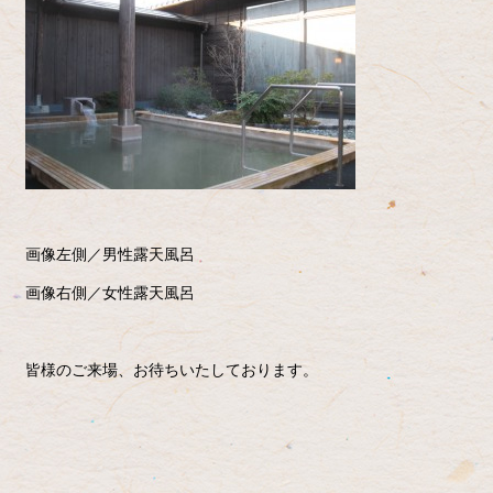
画像左側／男性露天風呂
画像右側／女性露天風呂
皆様のご来場、お待ちいたしております。