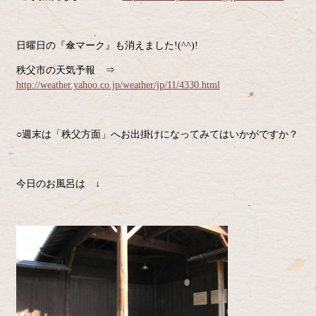
日曜日の『傘マーク』も消えました!(^^)!
秩父市の天気予報 ⇒
http://weather.yahoo.co.jp/weather/jp/11/4330.html
○週末は「秩父方面」へお出掛けになってみてはいかがですか？
今日のお風呂は ↓